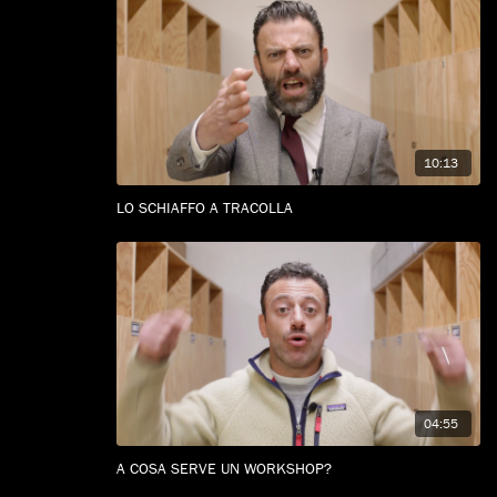
10:13
LO SCHIAFFO A TRACOLLA
04:55
A COSA SERVE UN WORKSHOP?