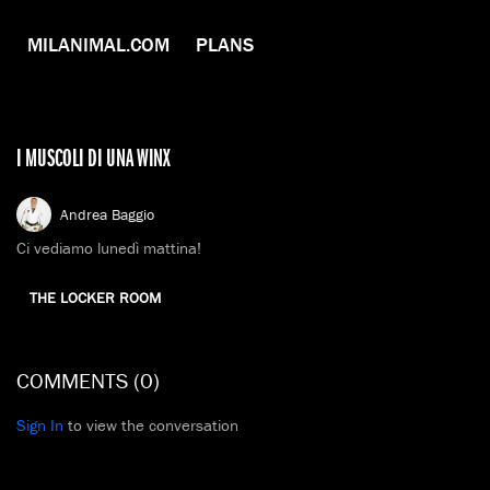
MILANIMAL.COM
PLANS
I MUSCOLI DI UNA WINX
Andrea Baggio
Ci vediamo lunedì mattina!
THE LOCKER ROOM
COMMENTS (
0
)
Sign In
to view the conversation