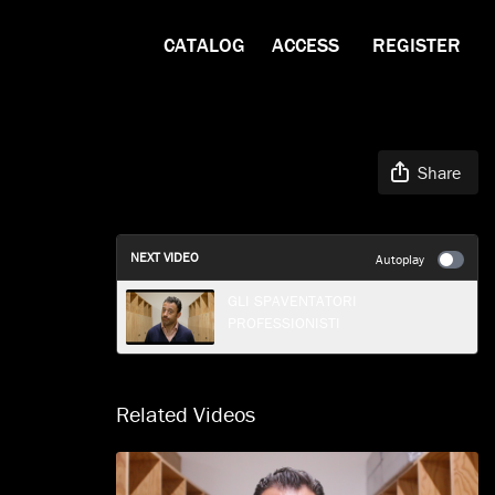
CATALOG
ACCESS
REGISTER
Share
NEXT VIDEO
Autoplay
GLI SPAVENTATORI
PROFESSIONISTI
Related Videos