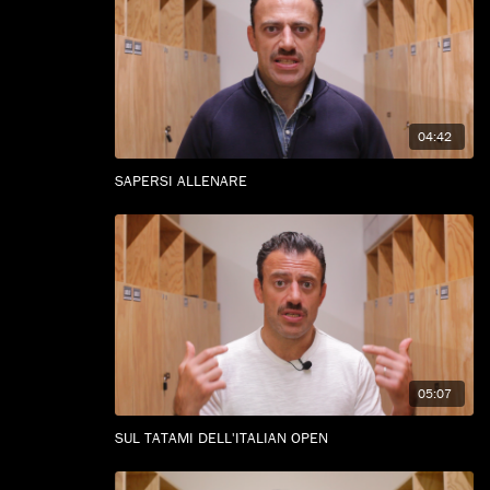
04:42
SAPERSI ALLENARE
05:07
SUL TATAMI DELL'ITALIAN OPEN