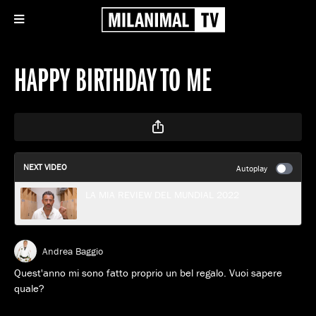
HAPPY BIRTHDAY TO ME
NEXT VIDEO
Autoplay
LA MIA REVIEW DEL MUNDIAL 2022
Andrea Baggio
Quest'anno mi sono fatto proprio un bel regalo. Vuoi sapere
quale?