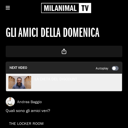
GLI AMICI DELLA DOMENICA
NEXT VIDEO
Autoplay
LA DIETA DEL DISCOUNT
Andrea Baggio
Quali sono gli amici veri?
THE LOCKER ROOM