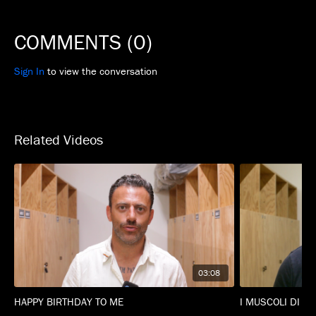
COMMENTS (
0
)
Sign In
to view the conversation
Related Videos
03:08
HAPPY BIRTHDAY TO ME
I MUSCOLI DI U